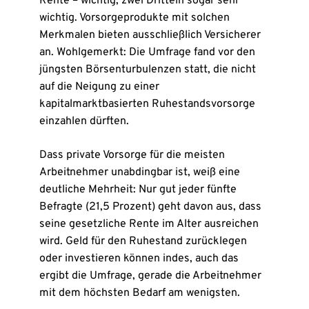
Rente – wichtig, zwei Dritteln sogar sehr
wichtig. Vorsorgeprodukte mit solchen
Merkmalen bieten ausschließlich Versicherer
an. Wohlgemerkt: Die Umfrage fand vor den
jüngsten Börsenturbulenzen statt, die nicht
auf die Neigung zu einer
kapitalmarktbasierten Ruhestandsvorsorge
einzahlen dürften.
Dass private Vorsorge für die meisten
Arbeitnehmer unabdingbar ist, weiß eine
deutliche Mehrheit: Nur gut jeder fünfte
Befragte (21,5 Prozent) geht davon aus, dass
seine gesetzliche Rente im Alter ausreichen
wird. Geld für den Ruhestand zurücklegen
oder investieren können indes, auch das
ergibt die Umfrage, gerade die Arbeitnehmer
mit dem höchsten Bedarf am wenigsten.