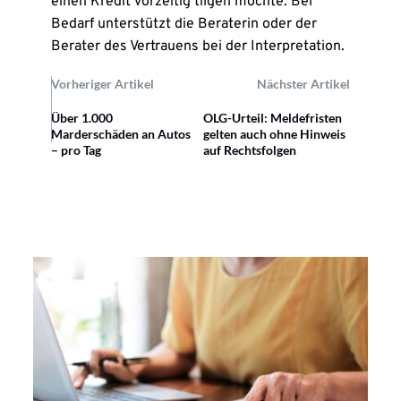
einen Kredit vorzeitig tilgen möchte. Bei
Bedarf unterstützt die Beraterin oder der
Berater des Vertrauens bei der Interpretation.
Vorheriger Artikel
Nächster Artikel
Über 1.000
OLG-Urteil: Meldefristen
Marderschäden an Autos
gelten auch ohne Hinweis
– pro Tag
auf Rechtsfolgen