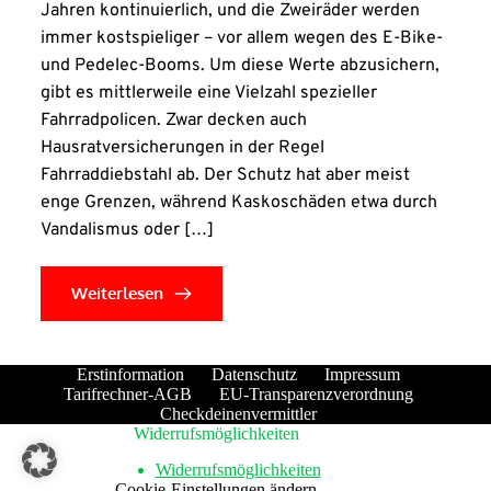
Jahren kontinuierlich, und die Zweiräder werden
immer kostspieliger – vor allem wegen des E-Bike-
und Pedelec-Booms. Um diese Werte abzusichern,
gibt es mittlerweile eine Vielzahl spezieller
Fahrradpolicen. Zwar decken auch
Hausratversicherungen in der Regel
Fahrraddiebstahl ab. Der Schutz hat aber meist
enge Grenzen, während Kaskoschäden etwa durch
Vandalismus oder […]
Weiterlesen
Erstinformation
Datenschutz
Impressum
Tarifrechner-AGB
EU-Transparenzverordnung
Checkdeinenvermittler
Widerrufsmöglichkeiten
Widerrufsmöglichkeiten
Cookie-Einstellungen ändern