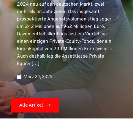
2024 neu auf den deutschen Markt, zwei
mehr als im Jahr zuvor. Das insgesamt
prospektierte Angebotsvolumen stieg sogar
um 242 Millionen auf 962 Millionen Euro.
Davon entfiel allerdings fast ein Viertel auf
einen einzigen Private-Equity-Fonds, der ein
Eigenkapital von 233 Millionen Euro avisiert.
Auch deshalb lag die Assetklasse Private
Equity […]
März 24, 2025
Alle Artikel