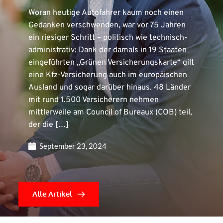
Woran heutige Autofahrer kaum noch einen
Gedanken verschwenden, war vor 75 Jahren
ein riesiger Schritt – politisch wie technisch-
administrativ: Dank der damals in 19 Staaten
eingeführten „Grünen Versicherungskarte“ gilt
eine Kfz-Versicherung auch im europäischen
Ausland und sogar darüber hinaus. 48 Länder
mit rund 1.500 Versicherern nehmen
mittlerweile am Council of Bureaux (COB) teil,
der die […]
September 23, 2024
Alle Artikel