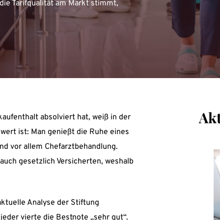
 die Tarifqualität am Markt stimmt,
Ak
aufenthalt absolviert hat, weiß in der
 wert ist: Man genießt die Ruhe eines
nd vor allem Chefarztbehandlung.
uch gesetzlich Versicherten, weshalb
aktuelle Analyse der Stiftung
jeder vierte die Bestnote „sehr gut“.