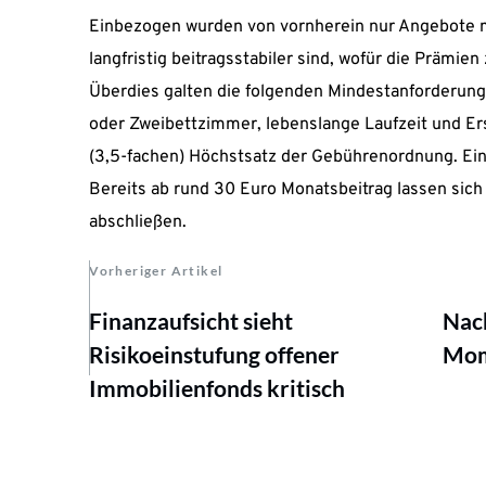
Einbezogen wurden von vornherein nur Angebote mi
langfristig beitragsstabiler sind, wofür die Prämie
Überdies galten die folgenden Mindestanforderungen
oder Zweibettzimmer, lebenslange Laufzeit und Er
(3,5-fachen) Höchstsatz der Gebührenordnung. Ein 
Bereits ab rund 30 Euro Monatsbeitrag lassen sich 
abschließen.
Vorheriger Artikel
Finanzaufsicht sieht
Nach
Risikoeinstufung offener
Mom
Immobilienfonds kritisch