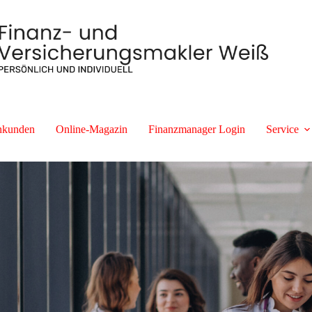
nkunden
Online-Magazin
Finanzmanager Login
Service