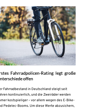
rstes Fahrradpolicen-Rating legt große
nterschiede offen
r Fahrradbestand in Deutschland steigt seit
hren kontinuierlich, und die Zweiräder werden
mmer kostspieliger – vor allem wegen des E-Bike-
nd Pedelec-Booms. Um diese Werte abzusichern,