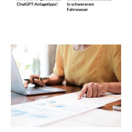
ChatGPT-Anlagetipps!
in schwererem
Fahrwasser