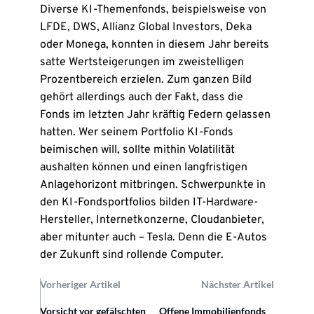
Diverse KI-Themenfonds, beispielsweise von
LFDE, DWS, Allianz Global Investors, Deka
oder Monega, konnten in diesem Jahr bereits
satte Wertsteigerungen im zweistelligen
Prozentbereich erzielen. Zum ganzen Bild
gehört allerdings auch der Fakt, dass die
Fonds im letzten Jahr kräftig Federn gelassen
hatten. Wer seinem Portfolio KI-Fonds
beimischen will, sollte mithin Volatilität
aushalten können und einen langfristigen
Anlagehorizont mitbringen. Schwerpunkte in
den KI-Fondsportfolios bilden IT-Hardware-
Hersteller, Internetkonzerne, Cloudanbieter,
aber mitunter auch – Tesla. Denn die E-Autos
der Zukunft sind rollende Computer.
Vorheriger Artikel
Nächster Artikel
Vorsicht vor gefälschten
Offene Immobilienfonds