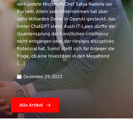
verkündete Microsoft-Chef Satya Nadella vor
Kurzem. Allein sein Unternehmen hat über
zehn Milliarden Dollar in OpenAI gesteckt, das
hinter ChatGPT steht. Auch IT-Laien dürfte der
Quantensprung der künstlichen Intelligenz
nicht entgangen sein, der riesiges disruptives
Potenzial hat. Somit stellt sich für Anleger die
Frage, ob eine Investition in den Megatrend
[…]
Dezember 29, 2023
Alle Artikel