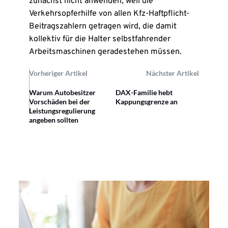
zunächst nicht anwenden, weil die
Verkehrsopferhilfe von allen Kfz-Haftpflicht-
Beitragszahlern getragen wird, die damit
kollektiv für die Halter selbstfahrender
Arbeitsmaschinen geradestehen müssen.
Vorheriger Artikel
Nächster Artikel
Warum Autobesitzer
DAX-Familie hebt
Vorschäden bei der
Kappungsgrenze an
Leistungsregulierung
angeben sollten