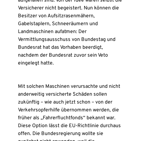
aufgefallen sind. Von der Idee waren selbst die
Versicherer nicht begeistert. Nun können die
Besitzer von Aufsitzrasenmähern,
Gabelstaplern, Schneeräumern und
Landmaschinen aufatmen: Der
Vermittlungsausschuss von Bundestag und
Bundesrat hat das Vorhaben beerdigt,
nachdem der Bundesrat zuvor sein Veto
eingelegt hatte.
Mit solchen Maschinen verursachte und nicht
anderweitig versicherte Schäden sollen
zukünftig – wie auch jetzt schon – von der
Verkehrsopferhilfe übernommen werden, die
früher als „Fahrerfluchtfonds“ bekannt war.
Diese Option lässt die EU-Richtlinie durchaus
offen. Die Bundesregierung wollte sie