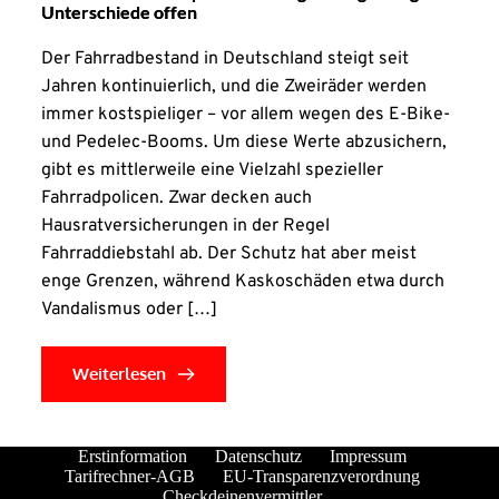
Unterschiede offen
Der Fahrradbestand in Deutschland steigt seit
Jahren kontinuierlich, und die Zweiräder werden
immer kostspieliger – vor allem wegen des E-Bike-
und Pedelec-Booms. Um diese Werte abzusichern,
gibt es mittlerweile eine Vielzahl spezieller
Fahrradpolicen. Zwar decken auch
Hausratversicherungen in der Regel
Fahrraddiebstahl ab. Der Schutz hat aber meist
enge Grenzen, während Kaskoschäden etwa durch
Vandalismus oder […]
Weiterlesen
Erstinformation
Datenschutz
Impressum
Tarifrechner-AGB
EU-Transparenzverordnung
Checkdeinenvermittler