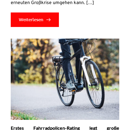
erneuten Großkrise umgehen kann. […]
Weiterlesen
Erstes Fahrradpolicen-Rating legt große