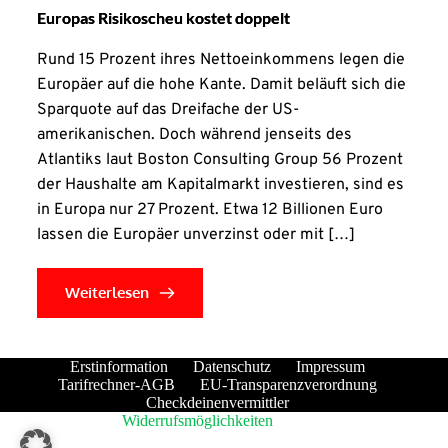
Europas Risikoscheu kostet doppelt
Rund 15 Prozent ihres Nettoeinkommens legen die
Europäer auf die hohe Kante. Damit beläuft sich die
Sparquote auf das Dreifache der US-
amerikanischen. Doch während jenseits des
Atlantiks laut Boston Consulting Group 56 Prozent
der Haushalte am Kapitalmarkt investieren, sind es
in Europa nur 27 Prozent. Etwa 12 Billionen Euro
lassen die Europäer unverzinst oder mit […]
Weiterlesen
Erstinformation
Datenschutz
Impressum
Tarifrechner-AGB
EU-Transparenzverordnung
Checkdeinenvermittler
Widerrufsmöglichkeiten