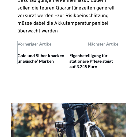
Beschädigungen erkennen lässt. Zudem
sollen die teuren Quarantänezeiten generell
verkürzt werden –zur Risikoeinschätzung
müsse dabei die Akkutemperatur penibel
überwacht werden
Vorheriger Artikel
Nächster Artikel
Gold und Silber knacken
Eigenbeteiligung für
„magische“ Marken
stationäre Pflege steigt
auf 3.245 Euro